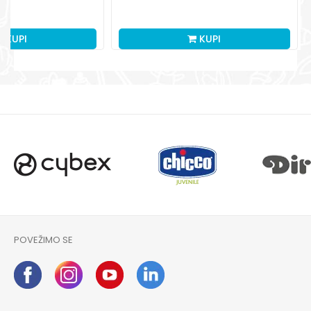
KUPI
KUPI
POVEŽIMO SE