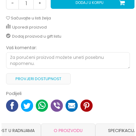
DODAJ U KORPU
Sačuvajte u listi želja
Uporedi proizvod
Dodaj proizvod u gift listu
Vaš komentar:
PROVJERI DOSTUPNOST
Podijeli
OST U RADNJAMA
O PROIZVODU
SPECIFIKACIJ