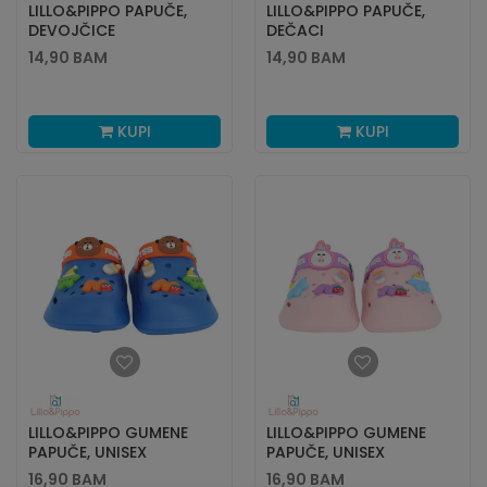
LILLO&PIPPO PAPUČE,
LILLO&PIPPO PAPUČE,
DEVOJČICE
DEČACI
14,90
BAM
14,90
BAM
KUPI
KUPI
LILLO&PIPPO GUMENE
LILLO&PIPPO GUMENE
PAPUČE, UNISEX
PAPUČE, UNISEX
16,90
BAM
16,90
BAM