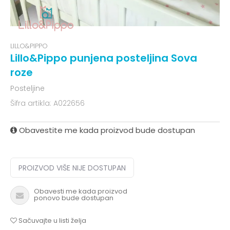
LILLO&PIPPO
Lillo&Pippo punjena posteljina Sova
roze
Posteljine
Šifra artikla:
A022656
Obavestite me kada proizvod bude dostupan
PROIZVOD VIŠE NIJE DOSTUPAN
Obavesti me kada proizvod
ponovo bude dostupan
Sačuvajte u listi želja