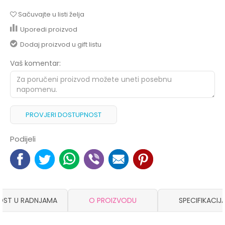
Sačuvajte u listi želja
Uporedi proizvod
Dodaj proizvod u gift listu
Vaš komentar:
PROVJERI DOSTUPNOST
Podijeli
OST U RADNJAMA
O PROIZVODU
SPECIFIKACIJ