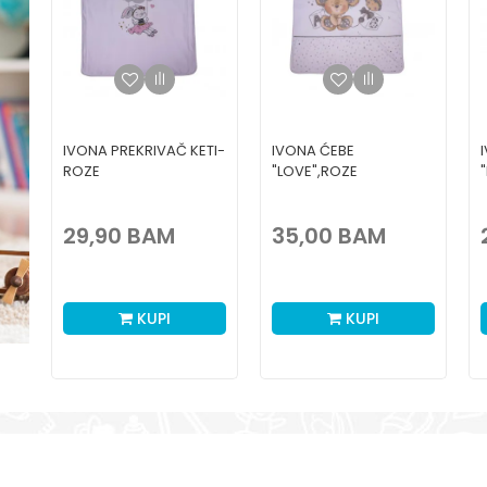
IVONA PREKRIVAČ KETI-
IVONA ĆEBE
ROZE
"LOVE",ROZE
29,90
BAM
35,00
BAM
KUPI
KUPI