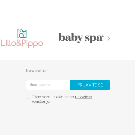
Newsletter
PRIJAVITE SE
Čitao sam i složio se sa
uslovima
korišćenja