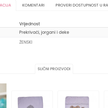
KACIJA
KOMENTARI
PROVERI DOSTUPNOST U R
Vrijednost
Prekrivači, jorgani i deke
ŽENSKI
Email
SLIČNI PROIZVODI