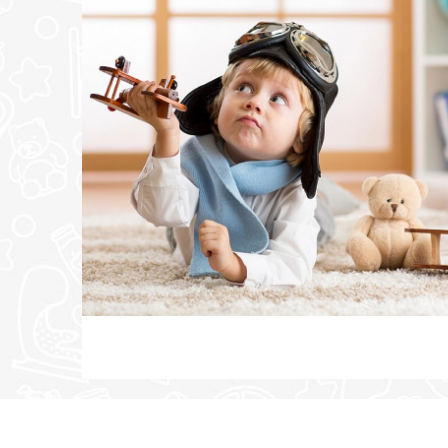
POŠALJI