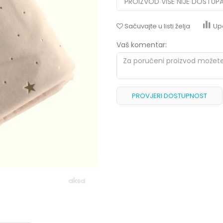
PROIZVOD VIŠE NIJE DOSTUP
Sačuvajte u listi želja
Up
Vaš komentar:
PROVJERI DOSTUPNOST