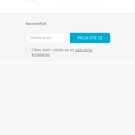
Newsletter
PRIJAVITE SE
Čitao sam i složio se sa
uslovima
korišćenja