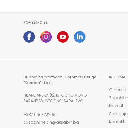
POVEŽIMO SE
Društvo za proizvodnju, promet i usluge
INFORMAC
"Keprom" d.o.o.
O nama
HILANDARSKA 32, ISTOČNO NOVO
Zaposlen
SARAJEVO, ISTOČNO SARAJEVO
Novosti
Saradnja
+387 656-72209
Kontakt
aksaonlinebih@aksabih.ba