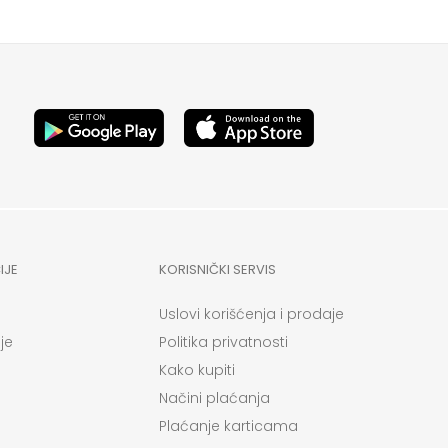
IJE
KORISNIČKI SERVIS
Uslovi korišćenja i prodaje
je
Politika privatnosti
Kako kupiti
Načini plaćanja
Plaćanje karticama