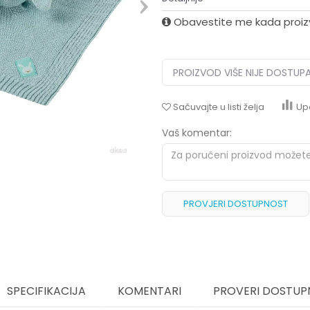
Obavestite me kada proi
PROIZVOD VIŠE NIJE DOSTUP
Sačuvajte u listi želja
Up
Vaš komentar:
PROVJERI DOSTUPNOST
SPECIFIKACIJA
KOMENTARI
PROVERI DOSTUP