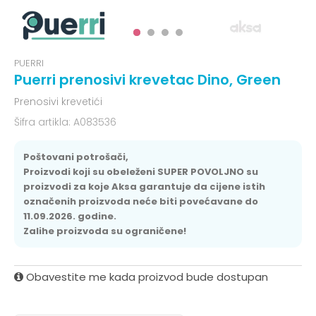
PUERRI
Puerri prenosivi krevetac Dino, Green
Prenosivi krevetići
Šifra artikla:
A083536
Poštovani potrošači,
Proizvodi koji su obeleženi SUPER POVOLJNO su
proizvodi za koje Aksa garantuje da cijene istih
označenih proizvoda neće biti povećavane do
11.09.2026. godine.
Zalihe proizvoda su ograničene!
Obavestite me kada proizvod bude dostupan