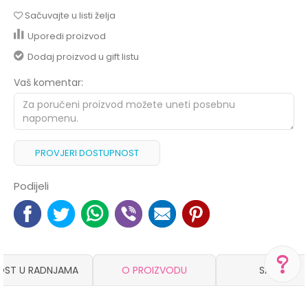
Sačuvajte u listi želja
Uporedi proizvod
Dodaj proizvod u gift listu
Vaš komentar:
PROVJERI DOSTUPNOST
Podijeli
OST U RADNJAMA
O PROIZVODU
SASTAV
POMOĆ PRI KUPOVINI