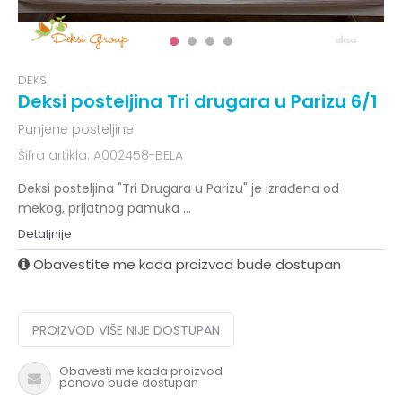
DEKSI
Deksi posteljina Tri drugara u Parizu 6/1
Punjene posteljine
Šifra artikla:
A002458-BELA
Deksi posteljina "Tri Drugara u Parizu" je izrađena od
mekog, prijatnog pamuka
...
Detaljnije
Obavestite me kada proizvod bude dostupan
PROIZVOD VIŠE NIJE DOSTUPAN
Obavesti me kada proizvod
ponovo bude dostupan