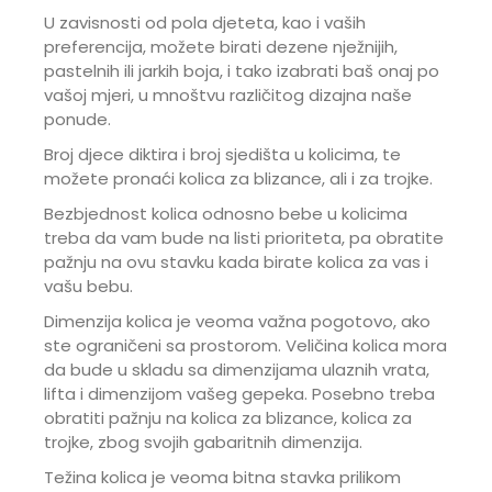
U zavisnosti od pola djeteta, kao i vaših
preferencija, možete birati dezene nježnijih,
pastelnih ili jarkih boja, i tako izabrati baš onaj po
vašoj mjeri, u mnoštvu različitog dizajna naše
ponude.
Broj djece diktira i broj sjedišta u kolicima, te
možete pronaći kolica za blizance, ali i za trojke.
Bezbjednost kolica odnosno bebe u kolicima
treba da vam bude na listi prioriteta, pa obratite
pažnju na ovu stavku kada birate kolica za vas i
vašu bebu.
Dimenzija kolica je veoma važna pogotovo, ako
ste ograničeni sa prostorom. Veličina kolica mora
da bude u skladu sa dimenzijama ulaznih vrata,
lifta i dimenzijom vašeg gepeka. Posebno treba
obratiti pažnju na kolica za blizance, kolica za
trojke, zbog svojih gabaritnih dimenzija.
Težina kolica je veoma bitna stavka prilikom