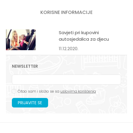
KORISNE INFORMACIJE
Savjeti pri kupovini
autosjedalica za djecu
11.12.2020.
NEWSLETTER
Čitao sam i složio se sa
uslovima korišćenja
PRIJAVITE SE