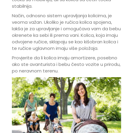
stabilnija.
Način, odnosno sistem upravljanja kolicima, je
veoma važan. Ukoliko je ručica kolica spojena,
lakša je za upravljanje i omogućava vam da bebu
okrenete ka sebi ili prema vani. Kolica, koja imaju
odvojene ručice, sklapaju se kao kišobran kolica i
te ručice uglavnom imaju više položaja.
Provjerite da li kolica imaju amortizere, posebno
ako ste avanturista i bebu često vozite u prirodu,
po neravnom terenu.