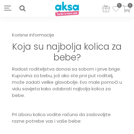
0
0
Korisne informacije
Koja su najbolja kolica za
bebe?
Radost roditeljstva donosi sa sobom i prve brige.
Kupovina za bebu, još ako ste prvi put roditelj,
može zadati velike glavobolje. Evo male pomoći u
vidu savijeta kako odabrati najbolja kolica za
bebe.
Pri izboru kolica vodite računa da zadovoljite
razne potrebe vas i vaše bebe: