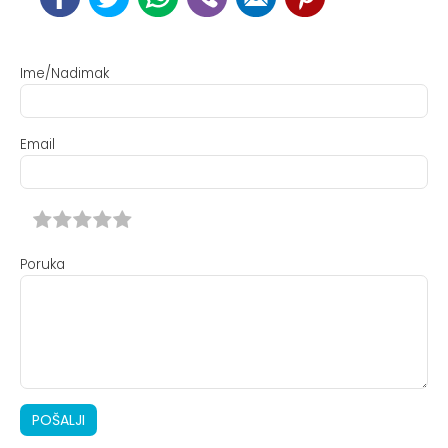
Ime/Nadimak
Email
Poruka
POŠALJI