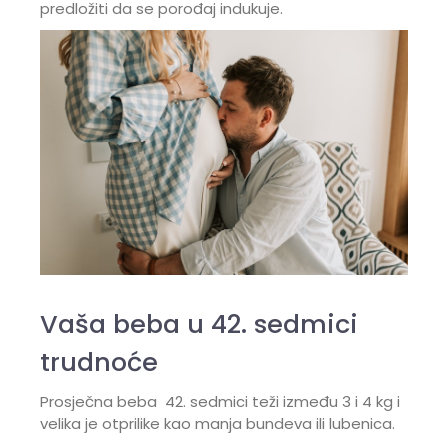
predložiti da se porođaj indukuje.
Vaša beba u 42. sedmici
trudnoće
Prosječna beba 42. sedmici teži između 3 i 4 kg i
velika je otprilike kao manja bundeva ili lubenica.