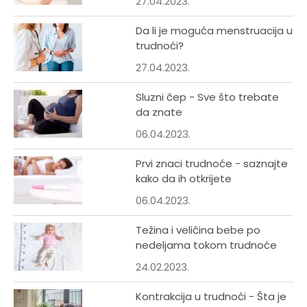
27.04.2023.
Da li je moguća menstruacija u
trudnoći?
27.04.2023.
Sluzni čep - Sve što trebate
da znate
06.04.2023.
Prvi znaci trudnoće - saznajte
kako da ih otkrijete
06.04.2023.
Težina i veličina bebe po
nedeljama tokom trudnoće
24.02.2023.
Kontrakcija u trudnoći - Šta je