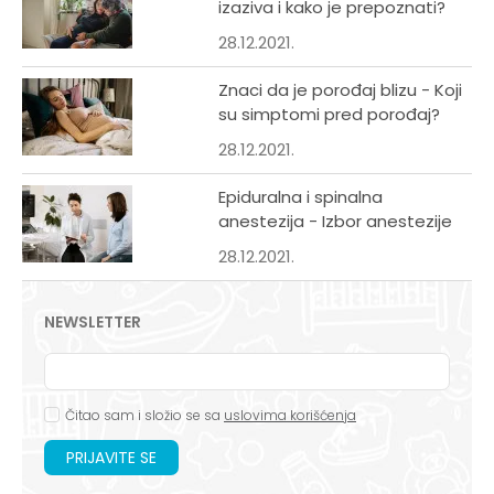
izaziva i kako je prepoznati?
28.12.2021.
Znaci da je porođaj blizu - Koji
su simptomi pred porođaj?
28.12.2021.
Epiduralna i spinalna
anestezija - Izbor anestezije
28.12.2021.
NEWSLETTER
Čitao sam i složio se sa
uslovima korišćenja
PRIJAVITE SE