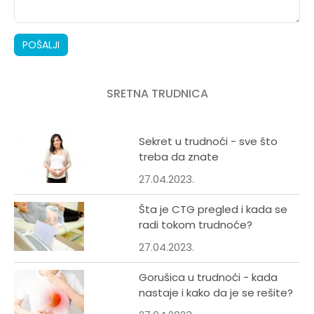
POŠALJI
SRETNA TRUDNICA
Sekret u trudnoći - sve što
treba da znate
27.04.2023.
Šta je CTG pregled i kada se
radi tokom trudnoće?
27.04.2023.
Gorušica u trudnoći - kada
nastaje i kako da je se rešite?