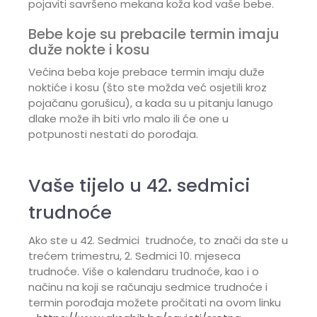
pojaviti savršeno mekana koža kod vaše bebe.
Bebe koje su prebacile termin imaju
duže nokte i kosu
Većina beba koje prebace termin imaju duže
noktiće i kosu (što ste možda već osjetili kroz
pojačanu gorušicu), a kada su u pitanju lanugo
dlake može ih biti vrlo malo ili će one u
potpunosti nestati do porođaja.
Vaše tijelo u 42. sedmici
trudnoće
Ako ste u 42. Sedmici trudnoće, to znači da ste u
trećem trimestru, 2. Sedmici 10. mjeseca
trudnoće. Više o kalendaru trudnoće, kao i o
načinu na koji se računaju sedmice trudnoće i
termin porođaja možete pročitati na ovom linku