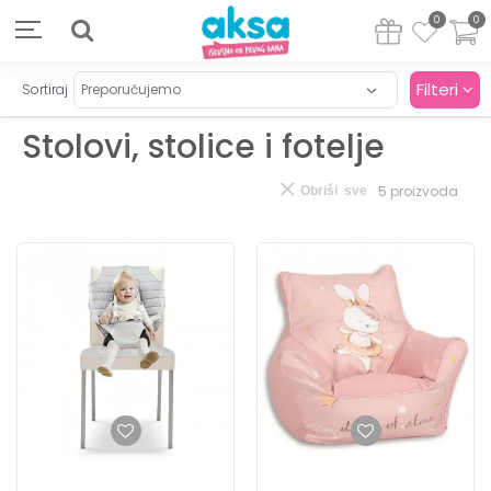
0
0
Filteri
Sortiraj
Stolovi, stolice i fotelje
5
proizvoda
Obriši sve