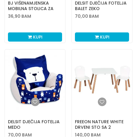
BJ VIŠENAMJENSKA
DELSIT DJEČIJA FOTELJA
MOBILNA STOLICA ZA
BALET ZEKO
BEBU 553
36,90
BAM
70,00
BAM
KUPI
KUPI
DELSIT DJEČIJA FOTELJA
FREEON NATURE WHITE
MEDO
DRVENI STO SA 2
STOLICE ATHENA
70,00
BAM
140,00
BAM