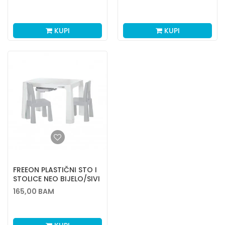
KUPI
KUPI
FREEON PLASTIČNI STO I
STOLICE NEO BIJELO/SIVI
165,00
BAM