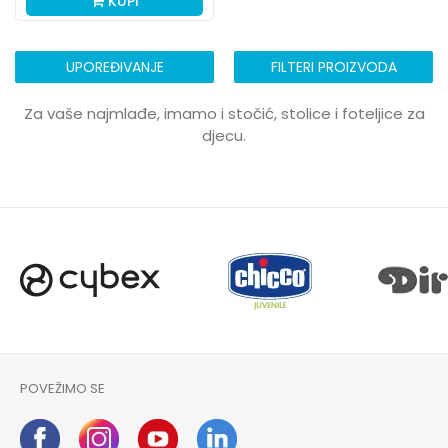
KUPI
UPOREĐIVANJE
FILTERI PROIZVODA
Za vaše najmlađe, imamo i stočić, stolice i foteljice za
djecu.
POVEŽIMO SE