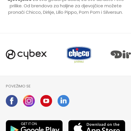
prilike. Od brendova za haljine za djevojčice možete
pronaći Chicco, Dirkje, Lillo Pippo, Pom Pom i Silversun.
POVEŽIMO SE