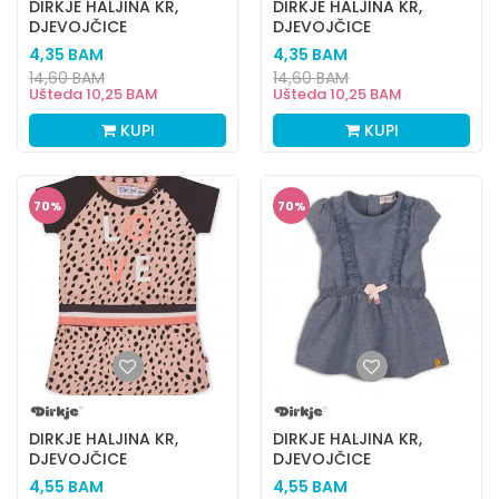
DIRKJE HALJINA KR,
DIRKJE HALJINA KR,
DJEVOJČICE
DJEVOJČICE
4,35
BAM
4,35
BAM
14,60
BAM
14,60
BAM
Ušteda
10,25
BAM
Ušteda
10,25
BAM
KUPI
KUPI
70
%
70
%
DIRKJE HALJINA KR,
DIRKJE HALJINA KR,
DJEVOJČICE
DJEVOJČICE
4,55
BAM
4,55
BAM