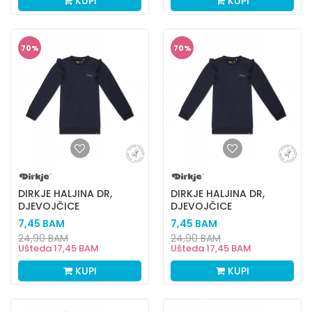
KUPI
KUPI
70
%
70
%
DIRKJE HALJINA DR,
DIRKJE HALJINA DR,
DJEVOJČICE
DJEVOJČICE
7,45
BAM
7,45
BAM
24,90
BAM
24,90
BAM
Ušteda
17,45
BAM
Ušteda
17,45
BAM
KUPI
KUPI