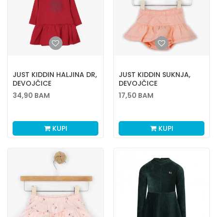
JUST KIDDIN HALJINA DR,
JUST KIDDIN SUKNJA,
DEVOJČICE
DEVOJČICE
34,90
BAM
17,50
BAM
KUPI
KUPI