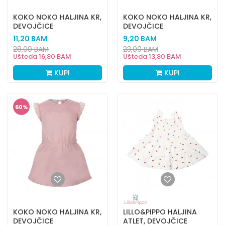
KOKO NOKO HALJINA KR,
KOKO NOKO HALJINA KR,
DEVOJČICE
DEVOJČICE
11,20
BAM
9,20
BAM
28,00
BAM
23,00
BAM
Ušteda
16,80
BAM
Ušteda
13,80
BAM
KUPI
KUPI
60
%
KOKO NOKO HALJINA KR,
LILLO&PIPPO HALJINA
DEVOJČICE
ATLET, DEVOJČICE