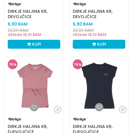
DIRKJE HALJINA KR,
DIRKJE HALJINA KR,
DEVOJČICE
DEVOJČICE
6,90
BAM
6,90
BAM
23,00
BAM
23,00
BAM
Ušteda
16,10
BAM
Ušteda
16,10
BAM
KUPI
KUPI
70
%
70
%
DIRKJE HALJINA KR,
DIRKJE HALJINA KR,
DJEVOJČICE
DJEVOJČICE