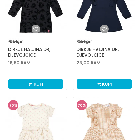
DIRKJE HALJINA DR,
DIRKJE HALJINA DR,
DJEVOJČICE
DJEVOJČICE
16,50
BAM
25,00
BAM
KUPI
KUPI
70
%
70
%