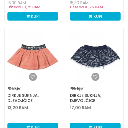
15,30
BAM
15,30
BAM
Ušteda
10,75
BAM
Ušteda
10,75
BAM
KUPI
KUPI
DIRKJE SUKNJA,
DIRKJE SUKNJA,
DJEVOJČICE
DJEVOJČICE
13,20
BAM
17,00
BAM
KUPI
KUPI