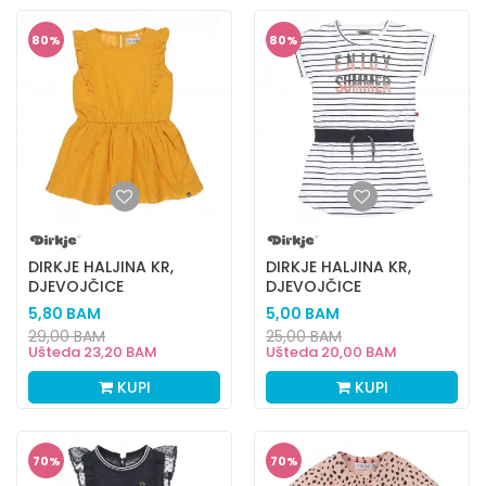
80
%
80
%
DIRKJE HALJINA KR,
DIRKJE HALJINA KR,
DJEVOJČICE
DJEVOJČICE
5,80
BAM
5,00
BAM
29,00
BAM
25,00
BAM
Ušteda
23,20
BAM
Ušteda
20,00
BAM
KUPI
KUPI
70
%
70
%