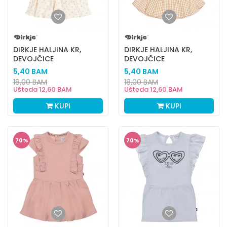
DIRKJE HALJINA KR,
DIRKJE HALJINA KR,
DEVOJČICE
DEVOJČICE
5,40
BAM
5,40
BAM
18,00
BAM
18,00
BAM
Ušteda
12,60
BAM
Ušteda
12,60
BAM
KUPI
KUPI
70
%
70
%