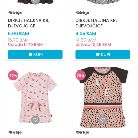
DIRKJE HALJINA KR,
DIRKJE HALJINA KR,
DJEVOJČICE
DJEVOJČICE
5,00
BAM
4,35
BAM
16,70
BAM
14,60
BAM
Ušteda
11,70
BAM
Ušteda
10,25
BAM
KUPI
KUPI
70
%
70
%