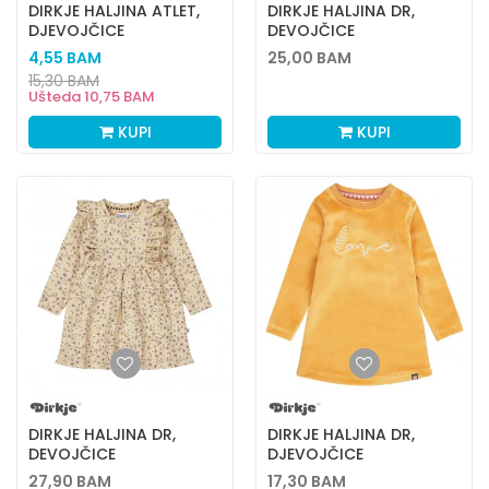
DIRKJE HALJINA ATLET,
DIRKJE HALJINA DR,
DJEVOJČICE
DEVOJČICE
4,55
BAM
25,00
BAM
15,30
BAM
Ušteda
10,75
BAM
KUPI
KUPI
DIRKJE HALJINA DR,
DIRKJE HALJINA DR,
DEVOJČICE
DJEVOJČICE
27,90
BAM
17,30
BAM