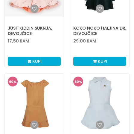
JUST KIDDIN SUKNJA,
KOKO NOKO HALJINA DR,
DEVOJČICE
DEVOJČICE
17,50
BAM
29,00
BAM
KUPI
KUPI
60
%
60
%