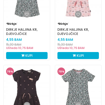
DIRKJE HALJINA KR,
DIRKJE HALJINA KR,
DJEVOJČICE
DJEVOJČICE
4,55
BAM
4,55
BAM
15,30
BAM
15,30
BAM
Ušteda
10,75
BAM
Ušteda
10,75
BAM
KUPI
KUPI
70
%
70
%