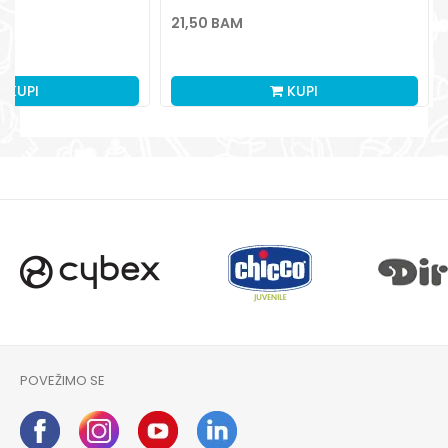
21,50
BAM
KUPI
KUPI
POVEŽIMO SE