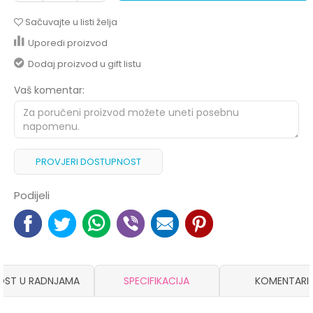
Sačuvajte u listi želja
Uporedi proizvod
Dodaj proizvod u gift listu
Vaš komentar:
PROVJERI DOSTUPNOST
Podijeli
OST U RADNJAMA
SPECIFIKACIJA
KOMENTARI