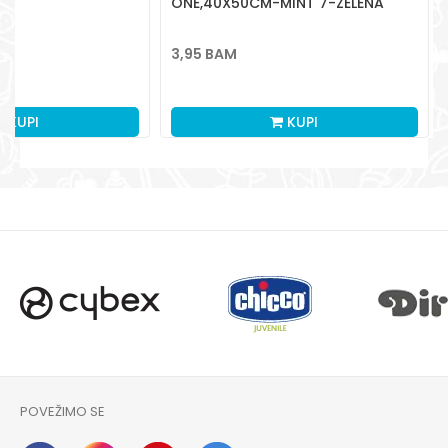
ONE,40X50CM-MINT 7-ZELENA
3,95
BAM
KUPI
KUPI
POVEŽIMO SE