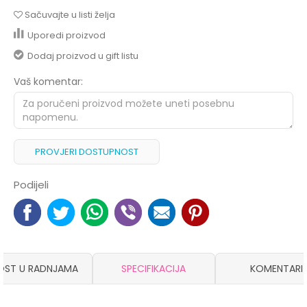
Sačuvajte u listi želja
Uporedi proizvod
Dodaj proizvod u gift listu
Vaš komentar:
PROVJERI DOSTUPNOST
Podijeli
OST U RADNJAMA
SPECIFIKACIJA
KOMENTARI