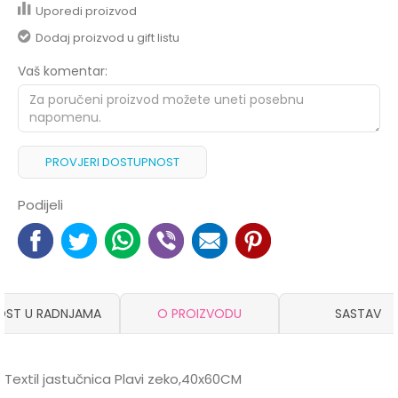
Uporedi proizvod
Dodaj proizvod u gift listu
Vaš komentar:
PROVJERI DOSTUPNOST
Podijeli
OST U RADNJAMA
O PROIZVODU
SASTAV
Textil jastučnica Plavi zeko,40x60CM