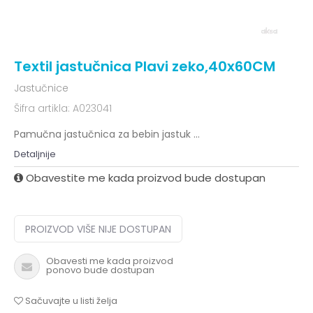
Textil jastučnica Plavi zeko,40x60CM
Jastučnice
Šifra artikla:
A023041
Pamučna jastučnica za bebin jastuk
...
Detaljnije
Obavestite me kada proizvod bude dostupan
PROIZVOD VIŠE NIJE DOSTUPAN
Obavesti me kada proizvod
ponovo bude dostupan
Sačuvajte u listi želja