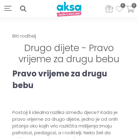
0
0
Biti roditelj
Drugo dijete - Pravo
vrijeme za drugu bebu
Pravo vrijeme za drugu
bebu
Postoji li idealna razlika između djece? Kada je
pravo vrijeme za drugo dijete, jedno je od onih
pitanja oko kojih vrlo različita mišljenja imaju
psiholozi, pedagozi, a i roditelji. Neko želi da