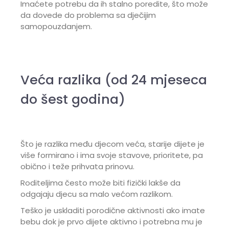
Imaćete potrebu da ih stalno poredite, što može
da dovede do problema sa dječijim
samopouzdanjem.
Veća razlika (od 24 mjeseca
do šest godina)
Što je razlika među djecom veća, starije dijete je
više formirano i ima svoje stavove, prioritete, pa
obično i teže prihvata prinovu.
Roditeljima često može biti fizički lakše da
odgajaju djecu sa malo većom razlikom.
Teško je uskladiti porodične aktivnosti ako imate
bebu dok je prvo dijete aktivno i potrebna mu je