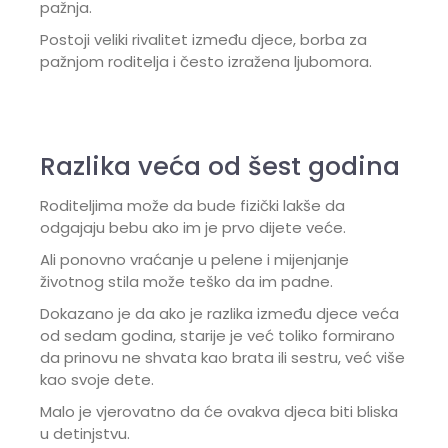
pažnja.
Postoji veliki rivalitet između djece, borba za
pažnjom roditelja i često izražena ljubomora.
Razlika veća od šest godina
Roditeljima može da bude fizički lakše da
odgajaju bebu ako im je prvo dijete veće.
Ali ponovno vraćanje u pelene i mijenjanje
životnog stila može teško da im padne.
Dokazano je da ako je razlika između djece veća
od sedam godina, starije je već toliko formirano
da prinovu ne shvata kao brata ili sestru, već više
kao svoje dete.
Malo je vjerovatno da će ovakva djeca biti bliska
u detinjstvu.