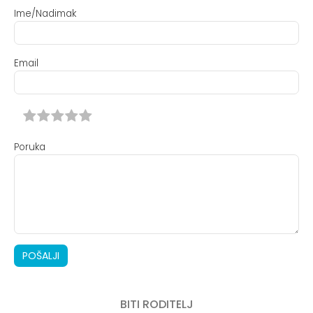
Ime/Nadimak
Email
Poruka
POŠALJI
BITI RODITELJ