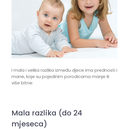
I mala i velika razlika između djece ima prednosti i
mane, koje su pojedinim porodicama manje ili
više bitne:
Mala razlika (do 24
mjeseca)