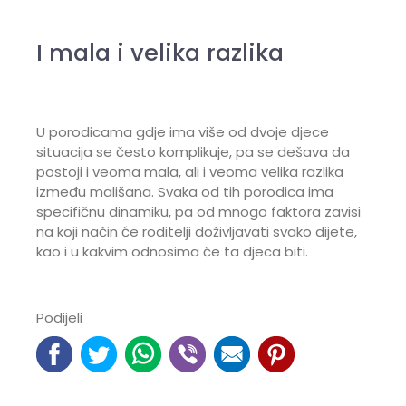
I mala i velika razlika
U porodicama gdje ima više od dvoje djece
situacija se često komplikuje, pa se dešava da
postoji i veoma mala, ali i veoma velika razlika
između mališana. Svaka od tih porodica ima
specifičnu dinamiku, pa od mnogo faktora zavisi
na koji način će roditelji doživljavati svako dijete,
kao i u kakvim odnosima će ta djeca biti.
Podijeli