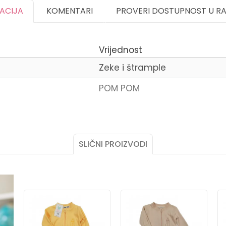
KACIJA
KOMENTARI
PROVERI DOSTUPNOST U R
Vrijednost
Zeke i štrample
POM POM
Email
SLIČNI PROIZVODI