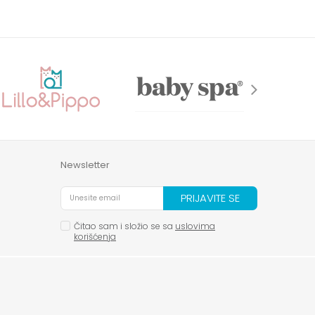
Newsletter
PRIJAVITE SE
Čitao sam i složio se sa
uslovima
korišćenja