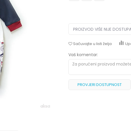
PROIZVOD VIŠE NIJE DOSTUP
Sačuvajte u listi želja
Up
Vaš komentar:
PROVJERI DOSTUPNOST