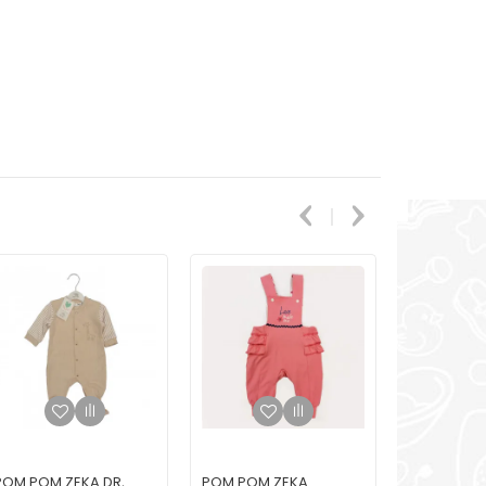
POM POM ZEKA DR,
POM POM ZEKA
POM POM 