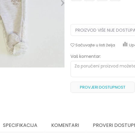
PROIZVOD VIŠE NIJE DOSTUP
Sačuvajte u listi želja
Up
Vaš komentar:
PROVJERI DOSTUPNOST
SPECIFIKACIJA
KOMENTARI
PROVERI DOSTUP