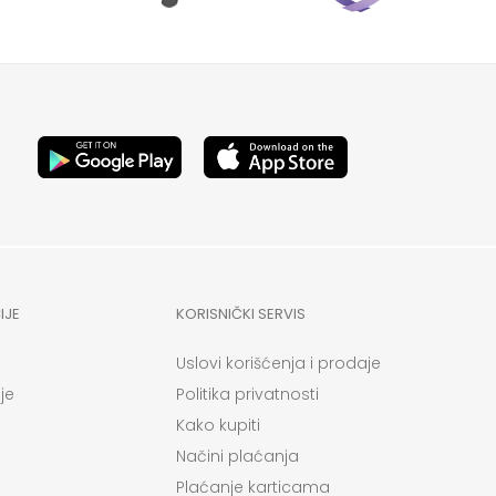
IJE
KORISNIČKI SERVIS
Uslovi korišćenja i prodaje
je
Politika privatnosti
Kako kupiti
Načini plaćanja
Plaćanje karticama