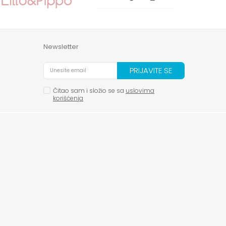
Newsletter
PRIJAVITE SE
Čitao sam i složio se sa
uslovima
korišćenja