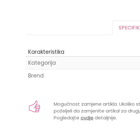
SPECIFI
Karakteristika
Kategorija
Brend
Ime/Nadimak
Mogućnost zamjene artikla. Ukoliko st
poželjeli da zamjenite artikal za drugi,
Pogledajte
ovdje
detaljnije.
Poruka