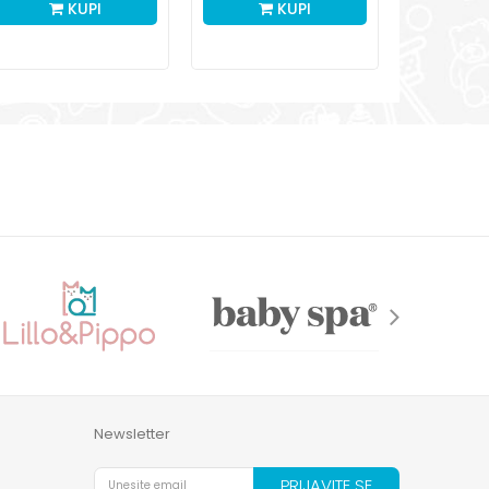
KUPI
KUPI
Newsletter
PRIJAVITE SE