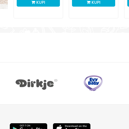
KUPI
KUPI