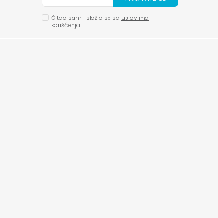
Čitao sam i složio se sa
uslovima
korišćenja