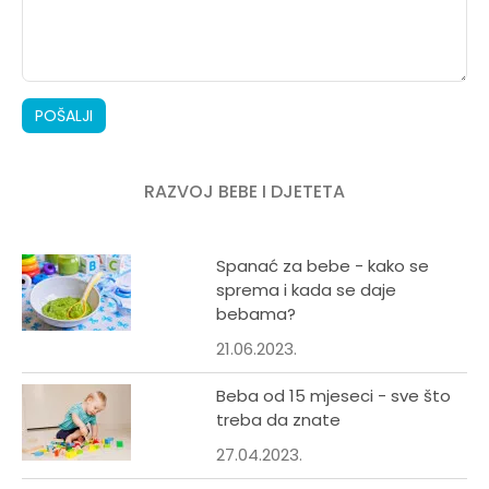
POŠALJI
RAZVOJ BEBE I DJETETA
Spanać za bebe - kako se
sprema i kada se daje
bebama?
21.06.2023.
Beba od 15 mjeseci - sve što
treba da znate
27.04.2023.