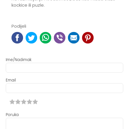
kockice ili puzle.
Podijeli
Ime/Nadimak
Email
Poruka