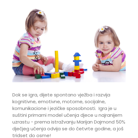
Dok se igra, dijete spontano vježba i razvija
kognitivne, emotivne, motorne, socijalne,
komunikacione i jezičke sposobnosti. Igra je u
suštini primarni model učenja djece u najranijem
uzrastu - prema istražvanju Marijan Dajmond 50%
dječjeg učenja odvija se do četvrte godine, a još
tridset do osme!