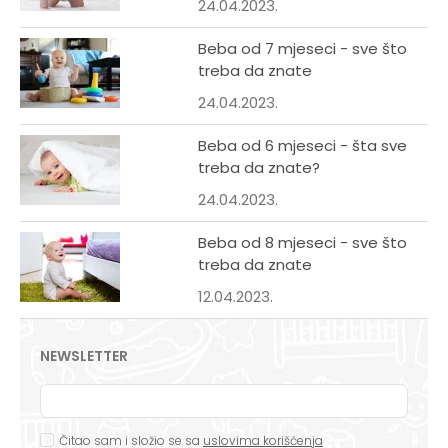
24.04.2023.
Beba od 7 mjeseci - sve što
treba da znate
24.04.2023.
Beba od 6 mjeseci - šta sve
treba da znate?
24.04.2023.
Beba od 8 mjeseci - sve što
treba da znate
12.04.2023.
NEWSLETTER
Čitao sam i složio se sa
uslovima korišćenja