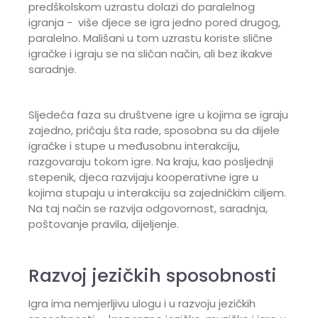
predškolskom uzrastu dolazi do paralelnog
igranja - više djece se igra jedno pored drugog,
paralelno. Mališani u tom uzrastu koriste slične
igračke i igraju se na sličan način, ali bez ikakve
saradnje.
Sljedeća faza su društvene igre u kojima se igraju
zajedno, pričaju šta rade, sposobna su da dijele
igračke i stupe u međusobnu interakciju,
razgovaraju tokom igre. Na kraju, kao posljednji
stepenik, djeca razvijaju kooperativne igre u
kojima stupaju u interakciju sa zajedničkim ciljem.
Na taj način se razvija odgovornost, saradnja,
poštovanje pravila, dijeljenje.
Razvoj jezičkih sposobnosti
Igra ima nemjerljivu ulogu i u razvoju jezičkih