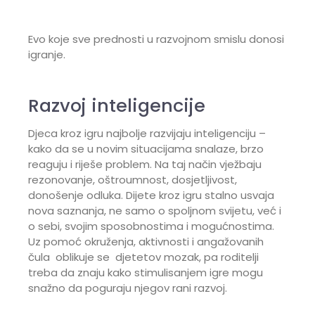
Evo koje sve prednosti u razvojnom smislu donosi
igranje.
Razvoj inteligencije
Djeca kroz igru najbolje razvijaju inteligenciju –
kako da se u novim situacijama snalaze, brzo
reaguju i riješe problem. Na taj način vježbaju
rezonovanje, oštroumnost, dosjetljivost,
donošenje odluka. Dijete kroz igru stalno usvaja
nova saznanja, ne samo o spoljnom svijetu, već i
o sebi, svojim sposobnostima i mogućnostima.
Uz pomoć okruženja, aktivnosti i angažovanih
čula oblikuje se djetetov mozak, pa roditelji
treba da znaju kako stimulisanjem igre mogu
snažno da poguraju njegov rani razvoj.