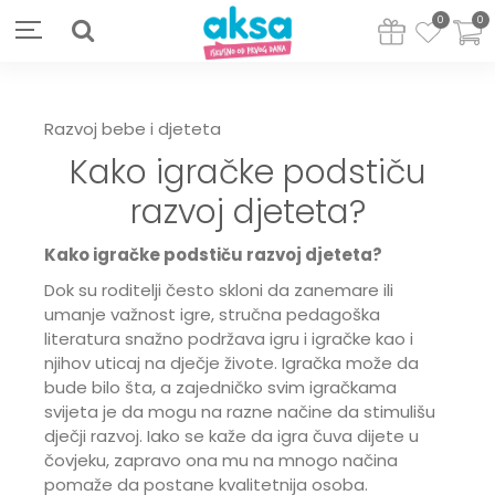
0
0
Razvoj bebe i djeteta
Kako igračke podstiču
razvoj djeteta?
Kako igračke podstiču razvoj djeteta?
Dok su roditelji često skloni da zanemare ili
umanje važnost igre, stručna pedagoška
literatura snažno podržava igru i igračke kao i
njihov uticaj na dječje živote. Igračka može da
bude bilo šta, a zajedničko svim igračkama
svijeta je da mogu na razne načine da stimulišu
dječji razvoj. Iako se kaže da igra čuva dijete u
čovjeku, zapravo ona mu na mnogo načina
pomaže da postane kvalitetnija osoba.