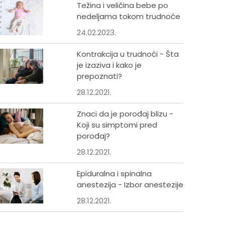
Težina i veličina bebe po
nedeljama tokom trudnoće
24.02.2023.
Kontrakcija u trudnoći - Šta
je izaziva i kako je
prepoznati?
28.12.2021.
Znaci da je porođaj blizu -
Koji su simptomi pred
porođaj?
28.12.2021.
Epiduralna i spinalna
anestezija - Izbor anestezije
28.12.2021.