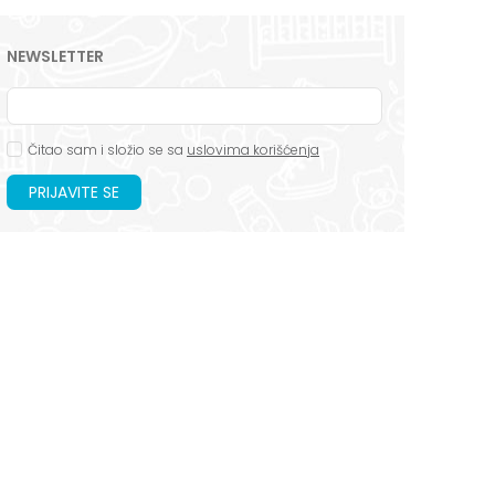
NEWSLETTER
Čitao sam i složio se sa
uslovima korišćenja
PRIJAVITE SE