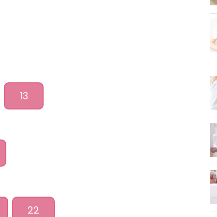
13
22