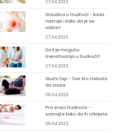
27.04.2023.
Gorušica u trudnoći - kada
nastaje i kako da je se
rešite?
27.04.2023.
Da li je moguća
menstruacija u trudnoći?
27.04.2023.
Sluzni čep - Sve što trebate
da znate
06.04.2023.
Prvi znaci trudnoće -
saznajte kako da ih otkrijete
06.04.2023.